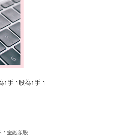
為1手 1股為1手 1
，
S
金融類股