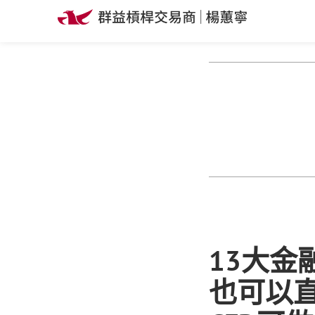
13大金
也可以直