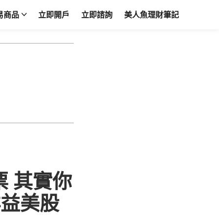
易商品
立即開戶
立即諮詢
美人魚理財筆記
票 其實你
群益美股