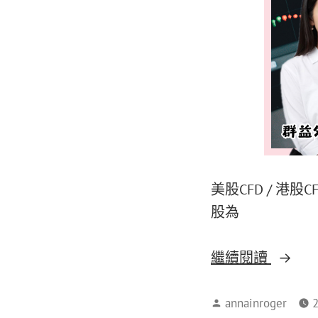
美股CFD / 港股
股為
繼續閱讀
annainroger