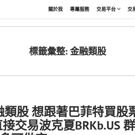
關於我
專屬服務
交易平台
交
標籤彙整:
金融類股
融類股 想跟著巴菲特買股
接交易波克夏BRKb.US 