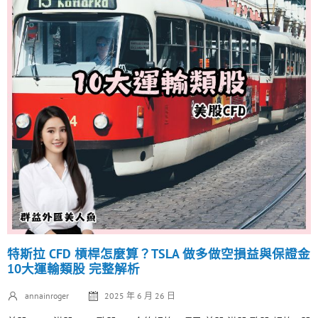
特斯拉 CFD 槓桿怎麼算？TSLA 做多做空損益與保證金
10大運輸類股 完整解析
annainroger
2025 年 6 月 26 日