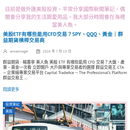
目前是做外匯美股投資，平常分享國際新聞筆記，偶
爾會分享我的生活跟愛用品。我大部分時間會在海裡
當美人魚。
美股ETF有哪些能用CFD交易？SPY、QQQ、黃金｜群
益期貨槓桿交易商
annainroger
2026 年 7 月 15 日
群益期貨 · 楊蕙寧 美人魚 美股 ETF 有哪些能用 CFD 交易？大盤、產
業、黃金一次看 立即開戶 大戶與專業交易者的選擇 群益交易王 CTA
— 企業級專業交易平台 Capital TradeAce — The Professional’s Platform
群益交易王 ...
閱讀更多
投資筆記
美股