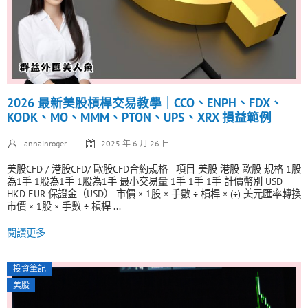
2026 最新美股槓桿交易教學｜CCO、ENPH、FDX、
KODK、MO、MMM、PTON、UPS、XRX 損益範例
annainroger
2025 年 6 月 26 日
美股CFD / 港股CFD/ 歐股CFD合約規格 項目 美股 港股 歐股 規格 1股
為1手 1股為1手 1股為1手 最小交易量 1手 1手 1手 計價幣別 USD
HKD EUR 保證金（USD） 市價 × 1股 × 手數 ÷ 槓桿 × (÷) 美元匯率轉換
市價 × 1股 × 手數 ÷ 槓桿 ...
閱讀更多
投資筆記
美股