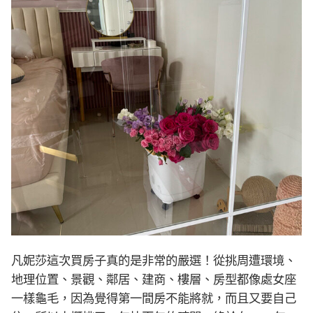
凡妮莎這次買房子真的是非常的嚴選！從挑周遭環境、
地理位置、景觀、鄰居、建商、樓層、房型都像處女座
一樣龜毛，因為覺得第一間房不能將就，而且又要自己