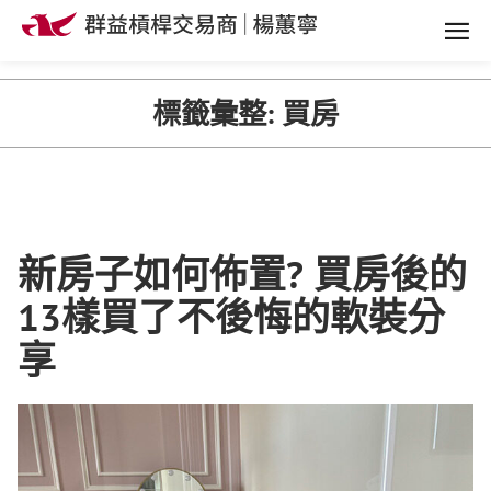
標籤彙整:
買房
新房子如何佈置? 買房後的
13樣買了不後悔的軟裝分
享