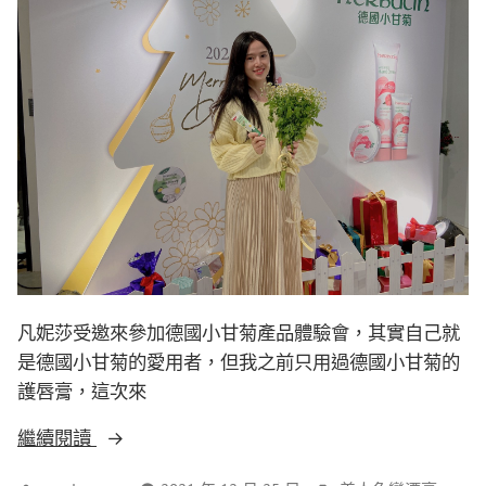
凡妮莎受邀來參加德國小甘菊產品體驗會，其實自己就
是德國小甘菊的愛用者，但我之前只用過德國小甘菊的
護唇膏，這次來
繼續閱讀