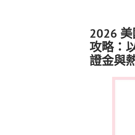
2026
攻略：以C
證金與