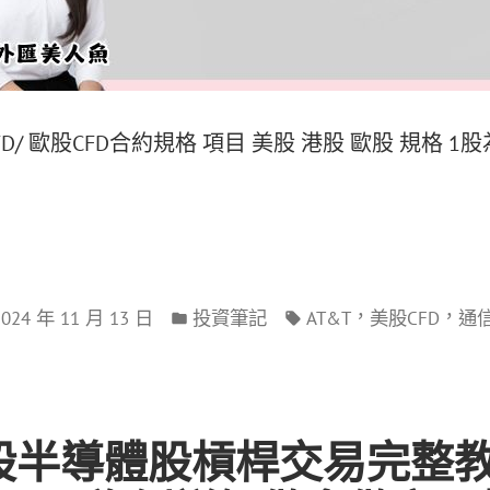
CFD/ 歐股CFD合約規格 項目 美股 港股 歐股 規格 1股
，
，
2024 年 11 月 13 日
投資筆記
AT&T
美股CFD
通
美股半導體股槓桿交易完整