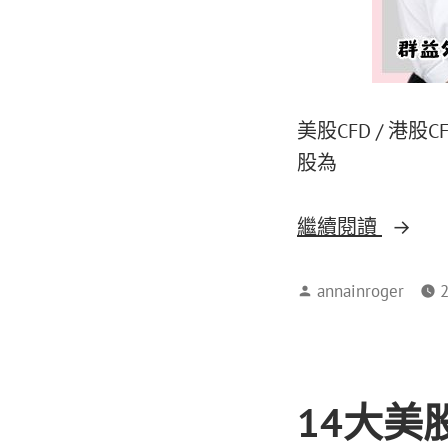
美股CFD / 港股
股為
繼續閱讀
annainroger
14大