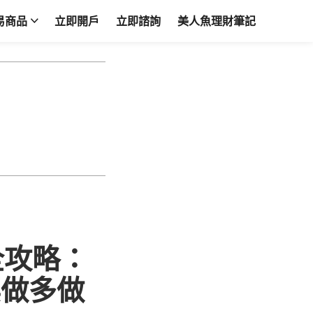
易商品
立即開戶
立即諮詢
美人魚理財筆記
全攻略：
票做多做