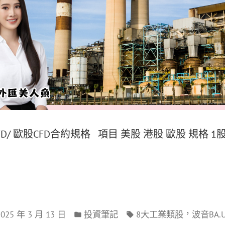
CFD/ 歐股CFD合約規格 項目 美股 港股 歐股 規格 1
，
2025 年 3 月 13 日
投資筆記
8大工業類股
波音BA.