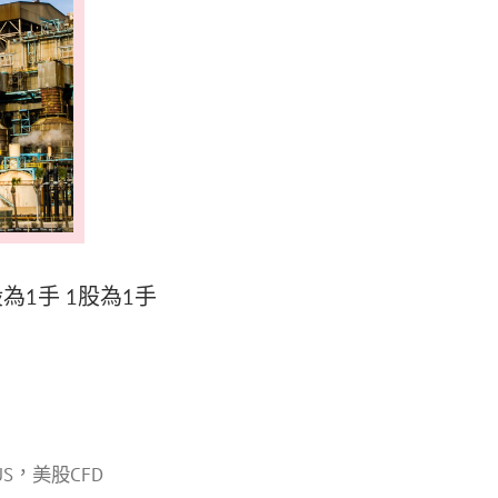
股為1手 1股為1手
，
US
美股CFD