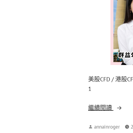
美股CFD / 港股
1
繼續閱讀
annainroger