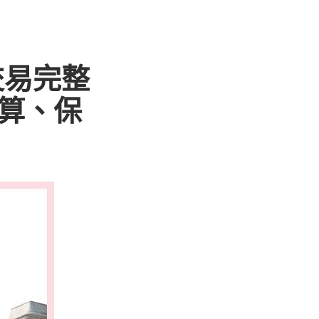
交易完整
計算、保