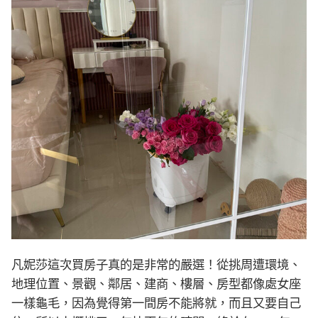
凡妮莎這次買房子真的是非常的嚴選！從挑周遭環境、
地理位置、景觀、鄰居、建商、樓層、房型都像處女座
一樣龜毛，因為覺得第一間房不能將就，而且又要自己