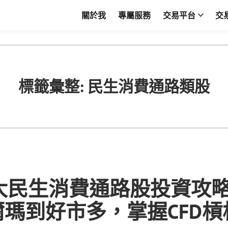
關於我
專屬服務
交易平台
交
標籤彙整:
民生消費通路類股
5大民生消費通路股投資攻
瑪到好市多，掌握CFD槓