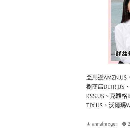
亞馬遜AMZN.US
樹商店DLTR.US
KSS.US、克羅格
TJX.US、沃爾瑪W
annainroger