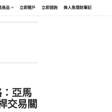
易商品
立即開戶
立即諮詢
美人魚理財筆記
略：亞馬
桿交易關