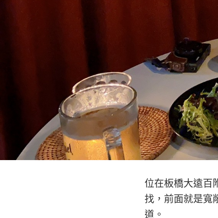
位在板橋大遠百附
找，前面就是寬
道。