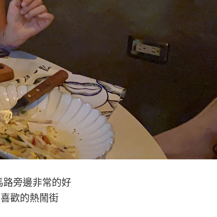
大馬路旁邊非常的好
很喜歡的熱鬧街