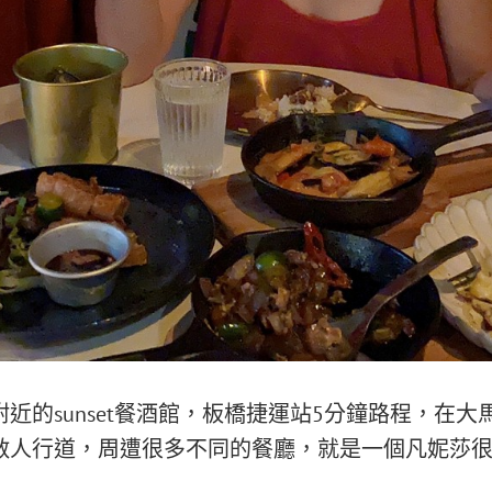
近的sunset餐酒館，板橋捷運站5分鐘路程，在
敞人行道，周遭很多不同的餐廳，就是一個凡妮莎