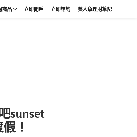
易商品
立即開戶
立即諮詢
美人魚理財筆記
unset
渡假！