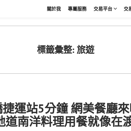
關於我
專屬服務
交易平台
交
標籤彙整:
旅遊
捷運站5分鐘 網美餐廳來吧s
 地道南洋料理用餐就像在