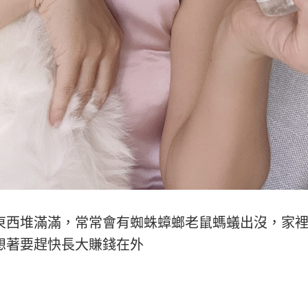
東西堆滿滿，常常會有蜘蛛蟑螂老鼠螞蟻出沒，家
想著要趕快長大賺錢在外