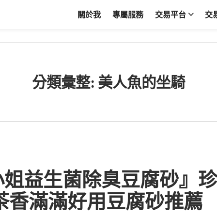
關於我
專屬服務
交易平台
交
分類彙整:
美人魚的坐騎
小姐益生菌除臭豆腐砂』
 茶香滿滿好用豆腐砂推薦