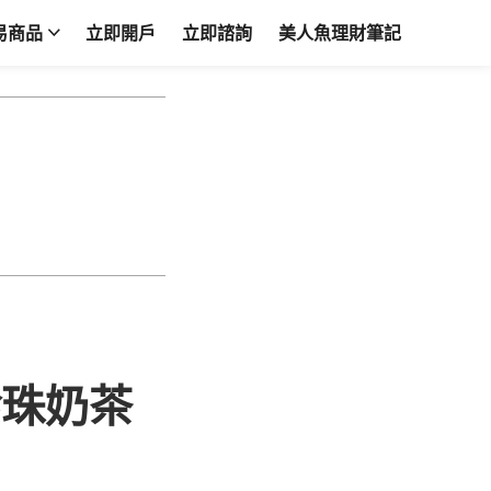
易商品
立即開戶
立即諮詢
美人魚理財筆記
珍珠奶茶