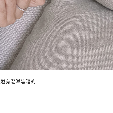
裡還有潮濕陰暗的