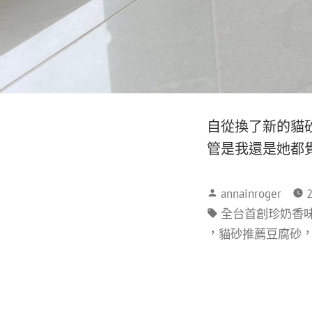
自從換了新的貓
管是我還是她都
annainroger
全台首創珍奶香
，
貓砂推薦豆腐砂