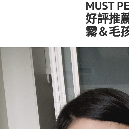
MUST 
好評推
霧＆毛