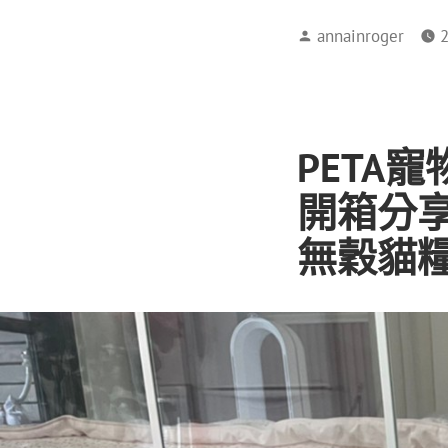
annainroger
PETA
開箱分享
無穀貓糧