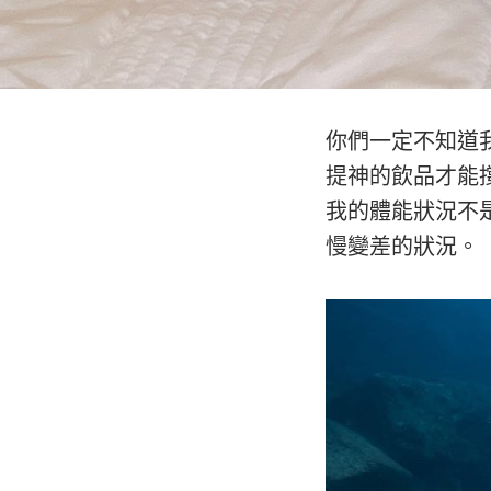
你們一定不知道
提神的飲品才能撐
我的體能狀況不
慢變差的狀況。