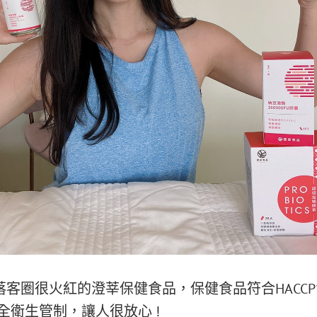
落客圈很火紅的澄莘保健食品，保健食品符合HACC
品安全衛生管制，讓人很放心 !