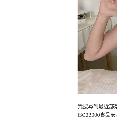
我搜尋到最近部
ISO22000食