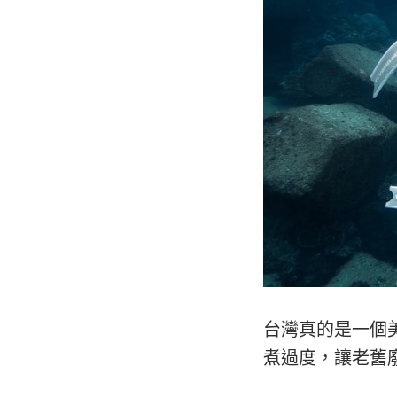
台灣真的是一個
煮過度，讓老舊