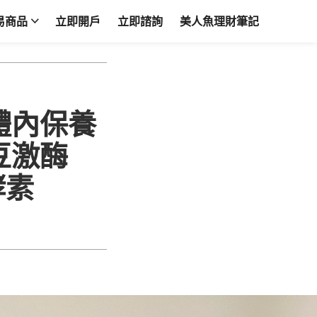
易商品
立即開戶
立即諮詢
美人魚理財筆記
體內保養
豆激酶
酵素