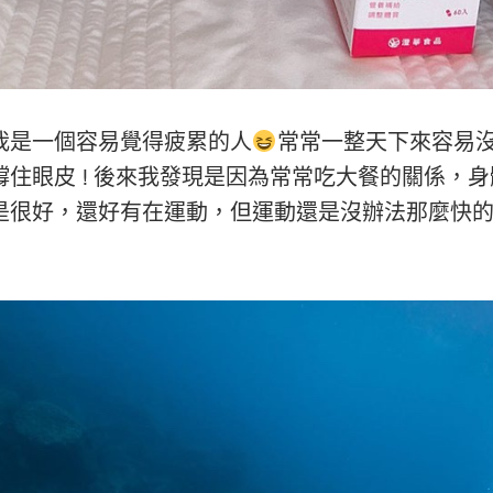
我是一個容易覺得疲累的人
常常一整天下來容易
住眼皮 ! 後來我發現是因為常常吃大餐的關係，
是很好，還好有在運動，但運動還是沒辦法那麼快