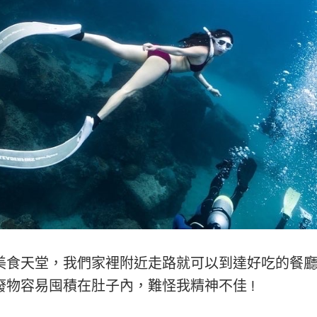
美食天堂，我們家裡附近走路就可以到達好吃的餐
廢物容易囤積在肚子內，難怪我精神不佳 !