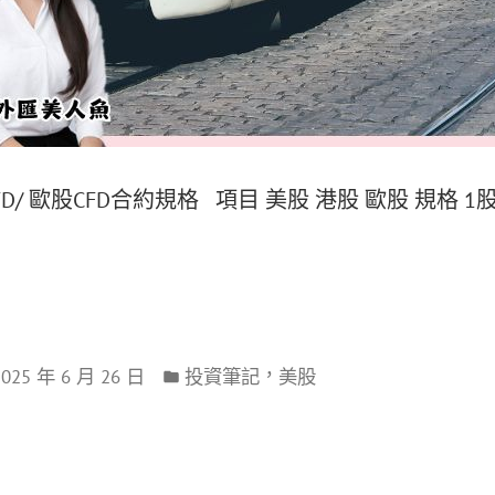
CFD/ 歐股CFD合約規格 項目 美股 港股 歐股 規格 1
，
2025 年 6 月 26 日
投資筆記
美股