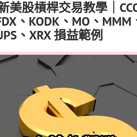
 最新美股槓桿交易教學｜CC
FDX、KODK、MO、MMM
UPS、XRX 損益範例