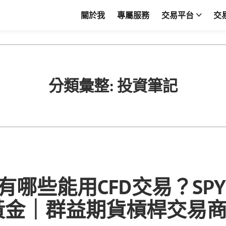
關於我
專屬服務
交易平台
交
分類彙整:
投資筆記
F有哪些能用CFD交易？SP
黃金｜群益期貨槓桿交易