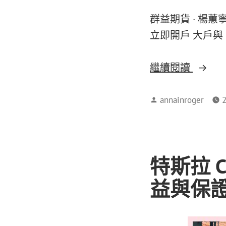
群益期貨 · 楊蕙
立即開戶 大戶與
繼續閱讀
annainroger
特斯拉 
益與保證