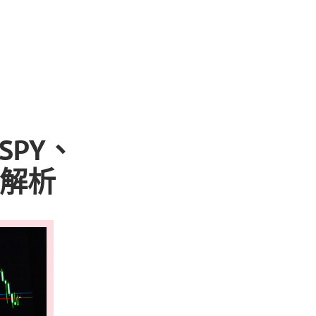
SPY、
息解析