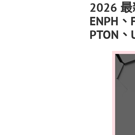
2026
ENPH、
PTON、