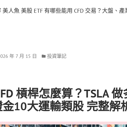
寧 美人魚 美股 ETF 有哪些能用 CFD 交易？大盤
2026 年 7 月 15 日
投資筆記
CFD 槓桿怎麼算？TSLA 
金10大運輸類股 完整解