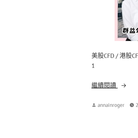
美股CFD / 港股
1
繼續閱讀
annainroger