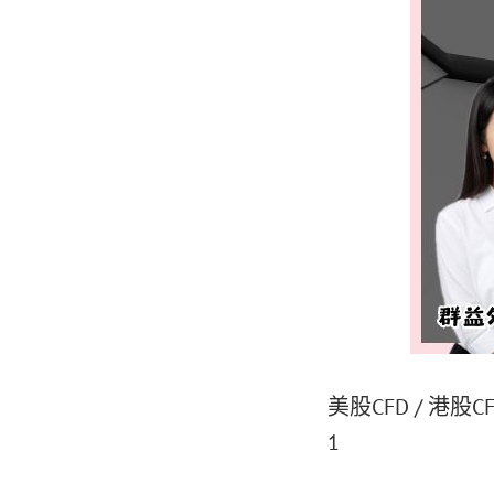
美股CFD / 港股
1